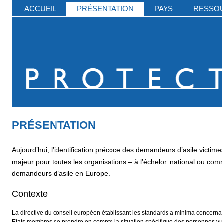
ACCUEIL
PRÉSENTATION
PAYS
RESSO
PRÉSENTATION
Aujourd’hui, l’identification précoce des demandeurs d’asile victi
majeur pour toutes les organisations – à l’échelon national ou com
demandeurs d’asile en Europe.
Contexte
La directive du conseil européen établissant les standards a minima concern
Etats membres de prendre en compte la situation spécifique des personnes vu