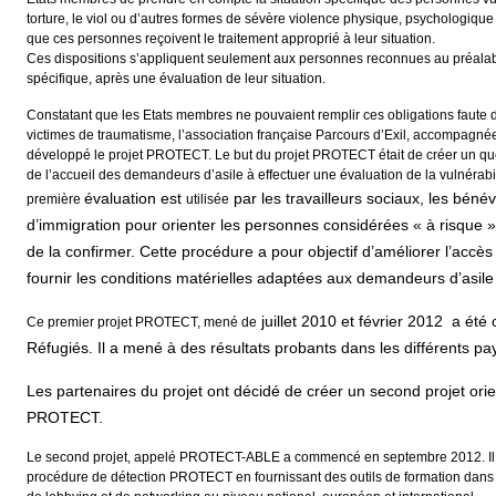
torture, le viol ou d’autres formes de sévère violence physique, psychologiqu
que ces personnes reçoivent le traitement approprié à leur situation.
Ces dispositions s’appliquent seulement aux personnes reconnues au préala
spécifique, après une évaluation de leur situation.
Constatant que les Etats membres ne pouvaient remplir ces obligations faut
victimes de traumatisme, l’association française Parcours d’Exil, accompagné
développé le projet PROTECT. Le but du projet PROTECT était de créer un que
de l’accueil des demandeurs d’asile à effectuer une évaluation de la vulnérabi
évaluation est
par les travailleurs sociaux, les bénév
première
utilisée
d’immigration pour orienter les personnes considérées « à risque »
de
la
confirmer.
Cette procédure a pour objectif d’améliorer l’accè
fournir les conditions matérielles adaptées aux demandeurs d’asile
juillet 2010 et février 2012
a été c
Ce premier projet PROTECT, mené de
Réfugiés. Il a mené à des résultats probants dans les différents pay
Les partenaires du projet ont décidé de créer un second projet orien
PROTECT.
Le second projet, appelé PROTECT-ABLE a commencé en septembre 2012. Il vise
procédure de détection PROTECT en fournissant des outils de formation dans 9