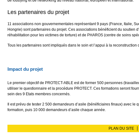
de lobbying et de networking au niveau national, européen et international.
Les partenaires du projet
11 associations non gouvernementales représentant 9 pays (France, Italie, 
Hongrie) sont partenaires du projet. Ces associations bénéficient du soutien d
réhabilitation pour les victimes de torture) et de PHAROS (centre de soins spé
Tous les partenaires sont impliqués dans le soin et l’appui à la reconstruction 
Impact du projet
Le premier objectif de PROTECT-ABLE est de former 500 personnes (travaille
utiliser le questionnaire et la procédure PROTECT. Ces formations seront fourn
sein des 9 Etats membres concernés.
Il est prévu de tester 2 500 demandeurs d’asile (bénéficiaires finaux) avec 
formation, puis 10 000 demandeurs d’asile chaque année.
PLAN DU SITE