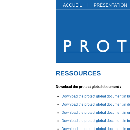
ACCUEIL
PRÉSENTATION
RESSOURCES
Download the protect global document :
Download the protect global document in b
Download the protect global document in d
Download the protect global document in e
Download the protect global document in f
Download the protect global document in 