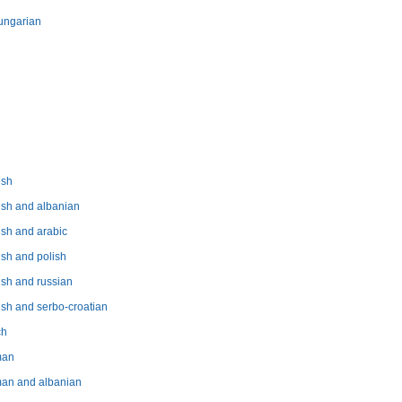
ungarian
ish
ish and albanian
ish and arabic
ish and polish
ish and russian
ish and serbo-croatian
ch
man
man and albanian