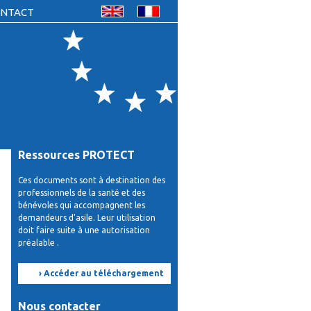
NTACT
Ressources PROTECT
Ces documents sont à destination des
professionnels de la santé et des
bénévoles qui accompagnent les
demandeurs d'asile. Leur utilisation
doit faire suite à une autorisation
préalable .
› Accéder au téléchargement
Nous contacter